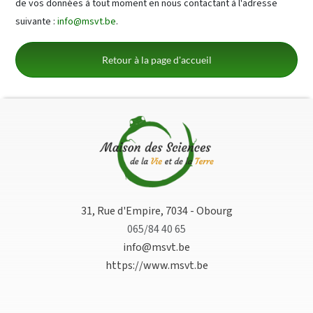
de vos données à tout moment en nous contactant à l'adresse
suivante :
info@msvt.be
.
Retour à la page d'accueil
31, Rue d'Empire, 7034 - Obourg
065/84 40 65
info@msvt.be
https://www.msvt.be