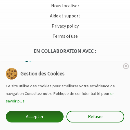
Nous localiser
Aide et support
Privacy policy
Terms of use
EN COLLABORATION AVEC :
Gestion des Cookies
Ce site utilise des cookies pour améliorer votre expérience de
navigation Consultez notre Politique de confidentialité pour
en
savoir plus
Accepter
Refuser
© 2026 Copyright :
ASBL - Maison des Sciences de la Vie et de la
Terre