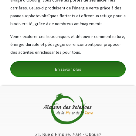
village d'Obourg, vous ouvre les portes de ses anciennes
carrières. Celles-ci produisent de l'énergie verte grâce à des
panneaux photovoltaïques flottants et offrent un refuge pour la
biodiversité, grâce à de nombreux aménagements.
Venez explorer ces lieux uniques et découvrir comment nature,
énergie durable et pédagogie se rencontrent pour proposer
des activités enrichissantes pour tous.
En savoir plus
31, Rue d'Empire, 7034 - Obourg